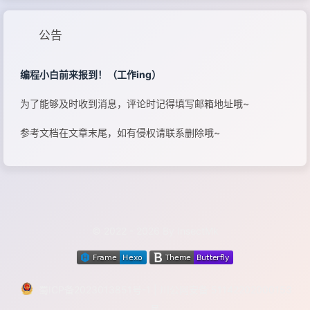
公告
编程小白前来报到！（工作ing）
为了能够及时收到消息，评论时记得填写邮箱地址哦~
参考文档在文章末尾，如有侵权请联系删除哦~
© 2022 - 2026 By InsectMk
蜀ICP备2023013851号-1
|
川公网安备 51142202000153
号