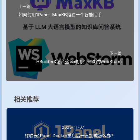
上一篇
如何使用1Panel+MaxKB搭建一个智能助手
下一篇
HBuilderX怎么这么难用？来试试WebStorm
相关推荐
2025-11-07
绿联云1Panel Docker重启后一直加载怎么办？