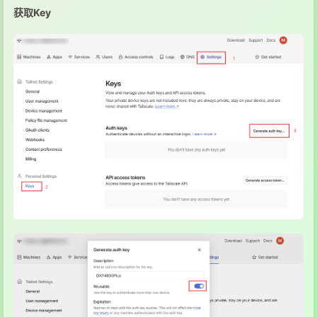
获取Key