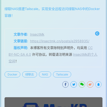
绿联NAS搭建Tailscale，实现安全远程访问绿联NAS中的Docker
容器！
文章作者:
InsectMk
文章链接:
https://insectmk.cn/posts/e2958935/
版权声明:
本博客所有文章除特别声明外，均采用
CC
BY-NC-SA 4.0
许可协议。转载请注明来源
InsectMk的个人
空间
！
Docker
绿联云
NAS
Tailscale