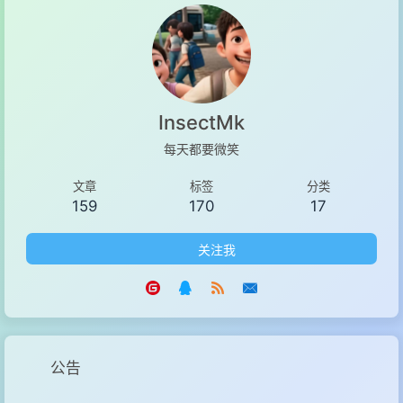
InsectMk
每天都要微笑
文章
标签
分类
159
170
17
关注我
公告