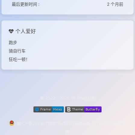
最后更新时间 :
2 个月前
个人爱好
跑步
骑自行车
狂吃一顿！
© 2022 - 2026 By InsectMk
蜀ICP备2023013851号-1
|
川公网安备 51142202000153
号