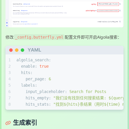
修改
配置文件即可开启Algolia搜索：
_config.butterfly.yml
YAML
1
algolia_search:
2
enable:
true
3
hits:
4
per_page:
6
5
labels:
6
input_placeholder:
Search
for
Posts
7
hits_empty:
"我们没有找到任何搜索结果: ${query}
8
hits_stats:
"找到${hits}条结果（用时${time} ms
生成索引