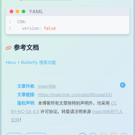
YAML
1
CDN:
2
version:
false
参考文档
Hexo + Butterfly 搜索功能
文章作者:
InsectMk
文章链接:
https://insectmk.cn/posts/90caae33/
版权声明:
本博客所有文章除特别声明外，均采用
CC
BY-NC-SA 4.0
许可协议。转载请注明来源
InsectMk的个人
空间
！