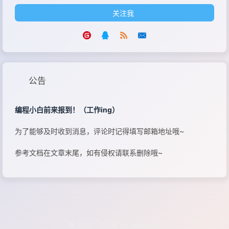
关注我
公告
编程小白前来报到！（工作ing）
为了能够及时收到消息，评论时记得填写邮箱地址哦~
参考文档在文章末尾，如有侵权请联系删除哦~
© 2022 - 2026 By InsectMk