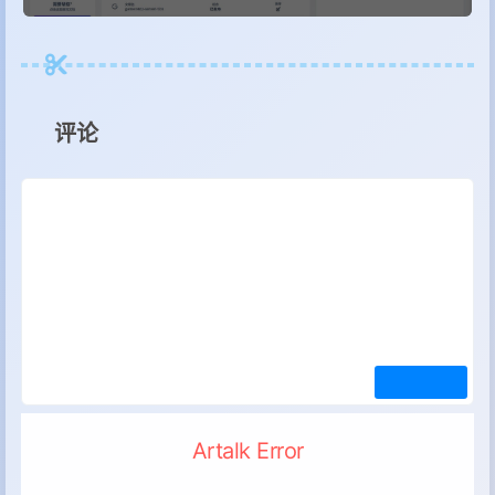
评论
Artalk Error