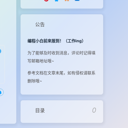
公告
编程小白前来报到！（工作ing）
为了能够及时收到消息，评论时记得填
写邮箱地址哦~
参考文档在文章末尾，如有侵权请联系
删除哦~
0
目录