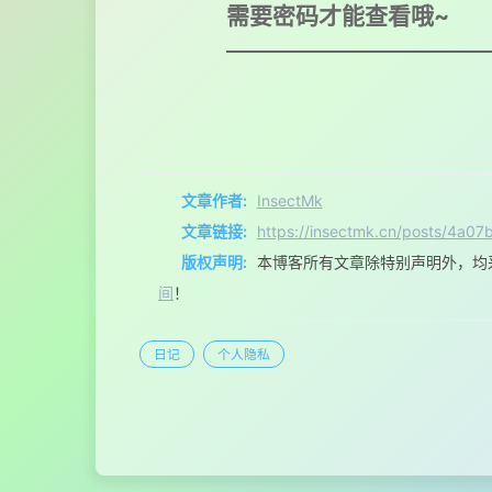
需要密码才能查看哦~
文章作者:
InsectMk
文章链接:
https://insectmk.cn/posts/4a07
版权声明:
本博客所有文章除特别声明外，均
间
！
日记
个人隐私