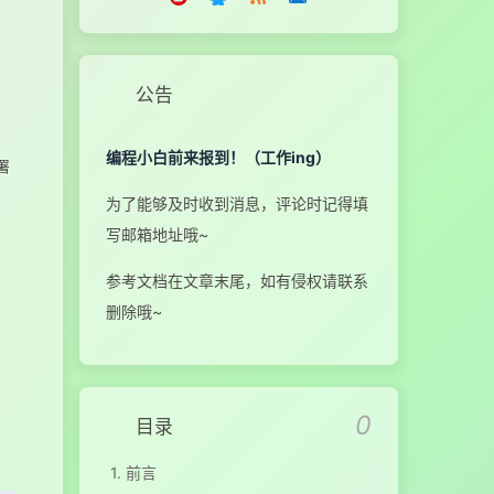
公告
编程小白前来报到！（工作ing）
署
为了能够及时收到消息，评论时记得填
写邮箱地址哦~
参考文档在文章末尾，如有侵权请联系
删除哦~
0
目录
1.
前言