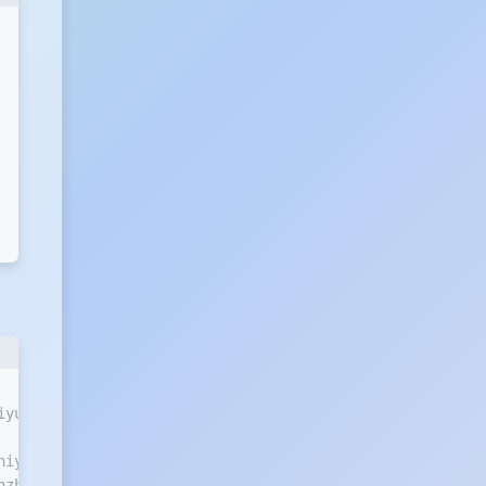
iyu.build.yml
hiyu.build.yml
nzhiyu.build.yml