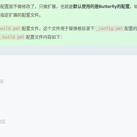
ly）配置就不做修改了，只做扩展，也就是
默认使用的是Butterfly的配置
，
上指定扩展的配置文件。
配置文件，这个文件用于替换根目录下
配置
build.yml
_config.yml
配置文件内容如下：
.build.yml
签名
时区