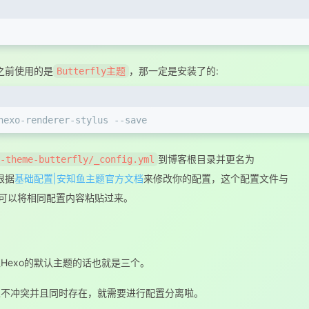
之前使用的是
，那一定是安装了的:
Butterfly主题
hexo-renderer-stylus --save
到博客根目录并更名为
-theme-butterfly/_config.yml
根据
基础配置|安知鱼主题官方文档
来修改你的配置，这个配置文件与
可以将相同配置内容粘贴过来。
Hexo的默认主题的话也就是三个。
互不冲突并且同时存在，就需要进行配置分离啦。