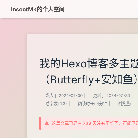
InsectMk的个人空间
我的Hexo博客多
（Butterfly+安知鱼
发表于
2024-07-30
|
更新于
2024-07-30
|
总字数:
1.3k
|
阅读时长:
4分钟
|
浏览量:
这篇文章已经有 738 天没有更新了，可能已