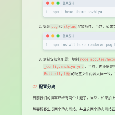
BASH
1
npm i hexo-theme-anzhiyu
安装
和
渲染插件，当然，如果
pug
stylus
BASH
1
npm install hexo-renderer-pug 
复制安知鱼配置：复制
node_modules/hexo
，当然，你还需要
_config.anzhiyu.yml
的配置文件内容大体一致，
Butterfly主题
配置分离
目前我们的博客已经有两个主题了，当然，如果加上
想要博客生成两个静态网站，并且这两个静态网站