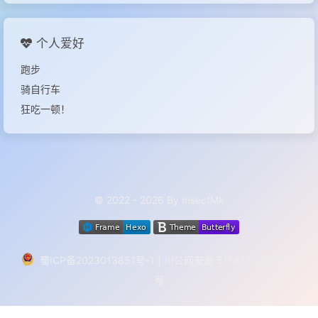
个人爱好
跑步
骑自行车
狂吃一顿！
© 2022 - 2026 By InsectMk
蜀ICP备2023013851号-1
|
川公网安备 51142202000153
号