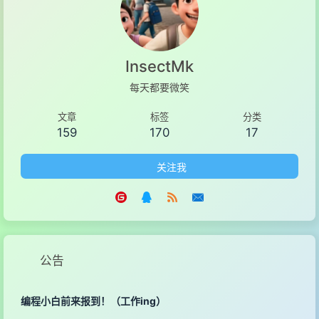
InsectMk
每天都要微笑
文章
标签
分类
159
170
17
关注我
公告
编程小白前来报到！（工作ing）