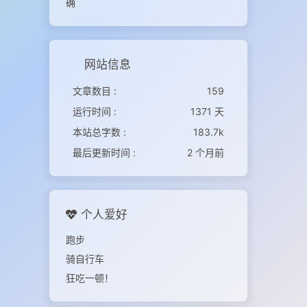
确
网站信息
文章数目 :
159
运行时间 :
1371 天
本站总字数 :
183.7k
最后更新时间 :
2 个月前
个人爱好
跑步
骑自行车
狂吃一顿！