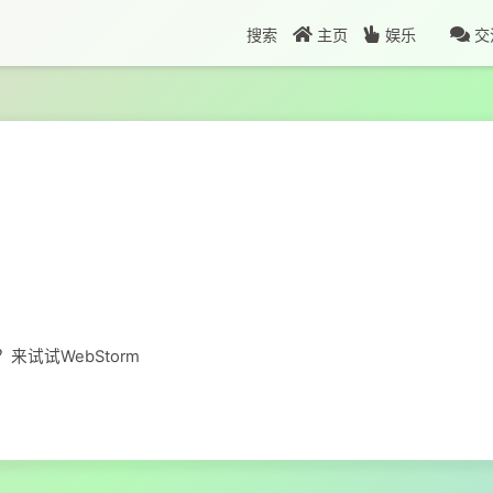
搜索
主页
娱乐
交
？来试试WebStorm