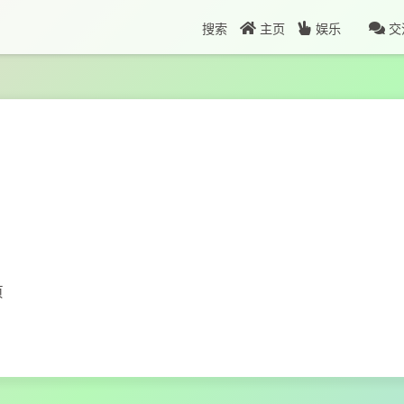
搜索
主页
娱乐
交
页