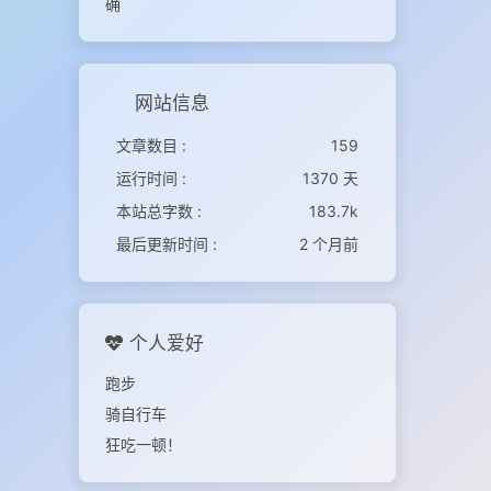
确
网站信息
文章数目 :
159
运行时间 :
1370 天
本站总字数 :
183.7k
最后更新时间 :
2 个月前
个人爱好
跑步
骑自行车
狂吃一顿！