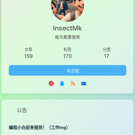
InsectMk
每天都要微笑
文章
标签
分类
159
170
17
关注我
公告
编程小白前来报到！（工作ing）