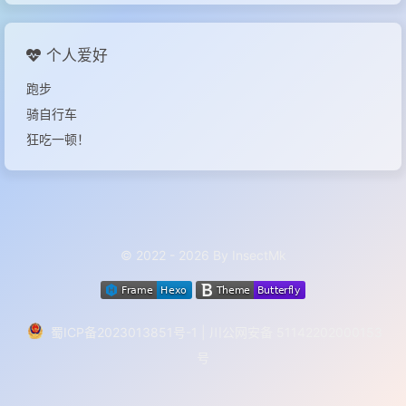
个人爱好
跑步
骑自行车
狂吃一顿！
© 2022 - 2026 By InsectMk
蜀ICP备2023013851号-1
|
川公网安备 51142202000153
号