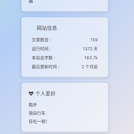
确
网站信息
文章数目 :
159
运行时间 :
1372 天
本站总字数 :
183.7k
最后更新时间 :
2 个月前
个人爱好
跑步
骑自行车
狂吃一顿！