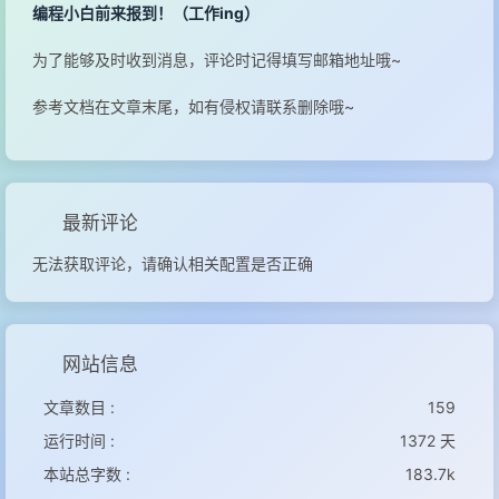
编程小白前来报到！（工作ing）
为了能够及时收到消息，评论时记得填写邮箱地址哦~
参考文档在文章末尾，如有侵权请联系删除哦~
最新评论
无法获取评论，请确认相关配置是否正确
网站信息
文章数目 :
159
运行时间 :
1372 天
本站总字数 :
183.7k