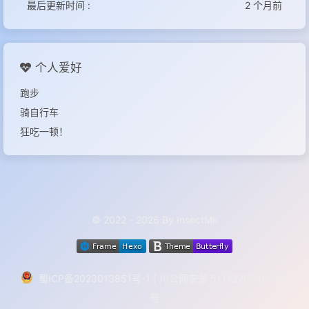
最后更新时间 :
2 个月前
个人爱好
跑步
骑自行车
狂吃一顿！
© 2022 - 2026 By InsectMk
蜀ICP备2023013851号-1
|
川公网安备 51142202000153
号